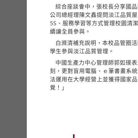
綜合座談會中，張校長分享國品
公司總經理陳文鑫提問淡江品質屋
5S、服務學習等方式管理校園清
續讓全員參與。
白滌清補充說明，本校品管圈活
學生參與淡江品質管理。
中國生產力中心管理師郭如璞表
刻，更對盲用電腦、ｅ筆書畫系統
法運用在大學經營上並獲得國家品
覺！」