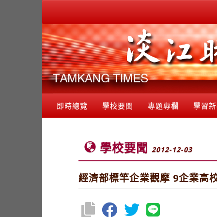
即時總覽
學校要聞
專題專欄
學習新
學校要聞
2012-12-03
經濟部標竿企業觀摩 9企業高