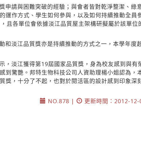
獎申請與困難突破的經驗；與會者皆對乾淨整潔、綠
的運作方式、學生如何參與，以及如何持續推動全員
潔，且各單位會依據淡江品質屋主架構研擬屬於該單位
動和淡江品質獎亦是持續推動的方式之一，本學年度
示，淡江獲得第19屆國家品質獎，身為校友感到與有
感到驚艷。邦特生物科技公司人資助理楊小姐認為，
質獎，十分了不起，也對於閱活區的設計感到印象深
NO.878 |
更新時間：2012-12-