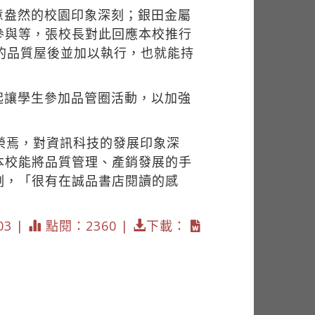
意盎然的校園印象深刻；銀田金屬
參與等，張校長對此回應本校推行
的品質屋後並加以執行，也就能持
起讓學生參加品管圈活動，以加強
榮焉，對資訊科技的發展印象深
本校能將品質管理、產銷發展的手
刻，「很有在誠品書店閱讀的感
03 |
點閱：2360 |
下載：