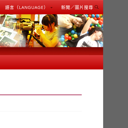
語言（LANGUAGE）
新聞／圖片搜尋