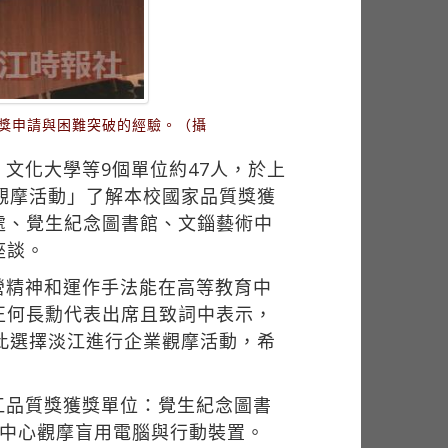
品獎申請與困難突破的經驗。（攝
文化大學等9個單位約47人，於上
觀摩活動」了解本校國家品質獎獲
處、覺生紀念圖書館、文錙藝術中
座談。
營精神和運作手法能在高等教育中
正何長勳代表出席且致詞中表示，
此選擇淡江進行企業觀摩活動，希
江品質獎獲獎單位：覺生紀念圖書
源中心觀摩盲用電腦與行動裝置。