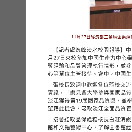
11月27日經濟部工業局企業
【記者盧逸峰淡水校園報導】中
月27日來校參加中國生產力中心
獎經驗和品質管理執行情形，並參
心等單位主管接待。會中，中國生
張校長致詞中歡迎各位蒞校交流
實踐，「樂見各大學參與國家品質
淡江獲得第19屆國家品質獎，並
望藉此機會，吸取淡江全面品質管
接著聽取品保處稽核長白滌清說
館和文錙藝術中心，了解圖書館經