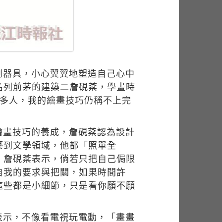
割器具，小心翼翼地塑造自己心中
名列前茅的建築二詹硯棻，學畫時
很多人，我的繪畫技巧仍稱不上完
繪畫技巧的養成，詹硯棻認為設計
築到文學領域，他都「照單全
」詹硯棻表示，倘若只把自己侷限
自我的要求與把關，如果時間許
這些都是小細節，只是看你願不願
表示，不像看電視玩電動，「畫畫