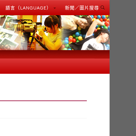
語言（LANGUAGE）
新聞／圖片搜尋