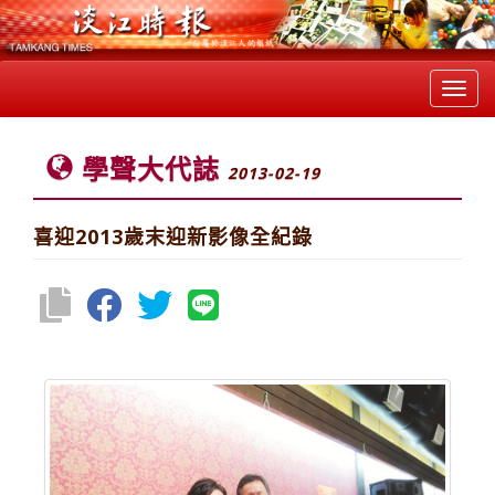
Toggl
navig
學聲大代誌
2013-02-19
喜迎2013歲末迎新影像全紀錄