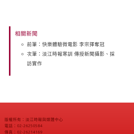
相關新聞
前筆：快樂體驗微電影 李宗擇奪冠
次筆：淡江時報寒訓 傳授新聞攝影、採
訪實作
版權所有：淡江時報與媒體中心
電話：02-26250584
傳真：02-26214169