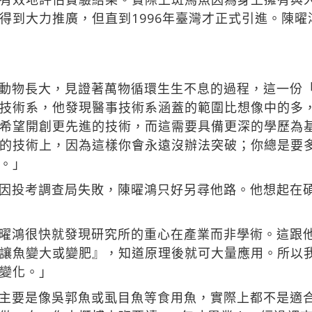
得到大力推廣，但直到1996年臺灣才正式引進。陳
動物長大，見證著萬物循環生生不息的過程，這一份
技術系，他發現醫事技術系涵蓋的範圍比想像中的多，
希望開創更先進的技術，而這需要具備更深的學歷為
的技術上，因為這樣你會永遠沒辦法突破；你總是要
。」
因投考調查局失敗，陳曜鴻只好另尋他路。他想起在
曜鴻很快就發現研究所的重心在產業而非學術。這跟
讓魚變大或變肥』，知道原理後就可大量應用。所以
變化。」
主要是像吳郭魚或虱目魚等食用魚，實際上都不是適