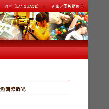
語言（LANGUAGE）
新聞／圖片搜尋
殖魚國際發光