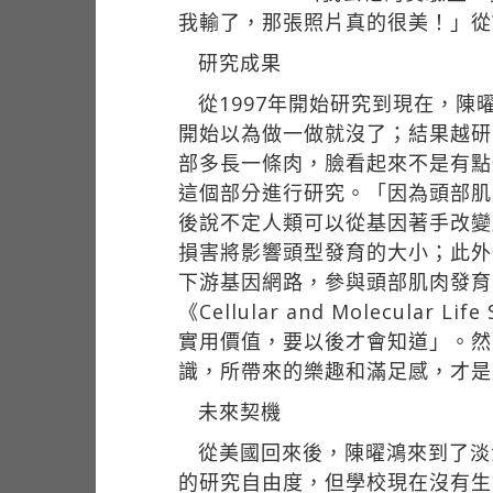
我輸了，那張照片真的很美！」從We
研究成果
從1997年開始研究到現在，
開始以為做一做就沒了；結果越研
部多長一條肉，臉看起來不是有點
這個部分進行研究。「因為頭部肌
後說不定人類可以從基因著手改變
損害將影響頭型發育的大小；此外也找
下游基因網路，參與頭部肌肉發育
《Cellular and Molecu
實用價值，要以後才會知道」。然
識，所帶來的樂趣和滿足感，才是
未來契機
從美國回來後，陳曜鴻來到了淡
的研究自由度，但學校現在沒有生