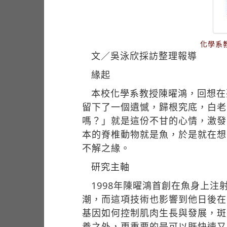
化學系
文／吳泳欣採訪整理報導
緣起
本校化學系教授陳曜鴻，回想在
留下了一個遺憾，歸根究底，白老
嗎？」就是這份不甘的心情，激發
本的脊椎動物就是魚，於是就在想
不解之緣。
研究主軸
1998年陳曜鴻首創在魚身上
潮，而這項技術也影響到他日後在
基因如何控制肌肉生長與發展，斑
養之外，更重要的是可以既快速又