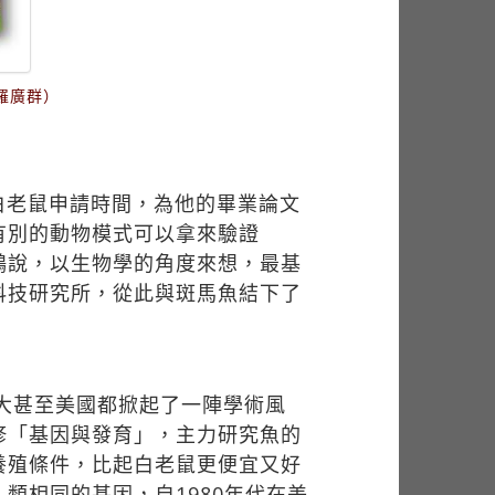
羅廣群）
白老鼠申請時間，為他的畢業論文
有別的動物模式可以拿來驗證
鴻說，以生物學的角度來想，最基
科技研究所，從此與斑馬魚結下了
臺大甚至美國都掀起了一陣學術風
修「基因與發育」，主力研究魚的
養殖條件，比起白老鼠更便宜又好
類相同的基因，自1980年代在美