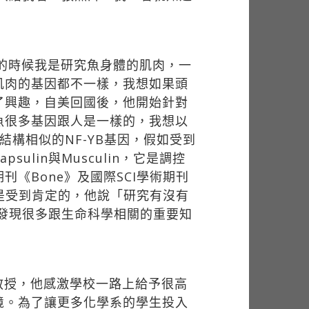
書的時候我是研究魚身體的肌肉，一
肌肉的基因都不一樣，我想如果頭
了興趣，自美回國後，他開始針對
魚很多基因跟人是一樣的，我想以
構相似的NF-YB基因，假如受到
lin與Musculin，它是調控
《Bone》及國際SCI學術期刊
究地位無疑是受到肯定的，他說「研究有沒有
發現很多跟生命科學相關的重要知
教授，他感激學校一路上給予很高
境。為了讓更多化學系的學生投入