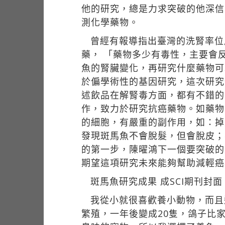
他的研究，總是力求突破的他深信
測化學藥物。
曾經有報導指出臺灣的洗腎率位
藥， 「藥物多少有毒性，主要會
魚的腎臟變化，再研究什麼藥物可
於偏學術性的基因研究，這次研究
述飲品在解腎毒方面，都有不錯的
作，致力於研究抗癌藥物。如藥物「
的細胞，有嚴重的副作用，如：掉
發現斑馬魚不會脫髮，但會脫皮；
的第一步，陳曜鴻下一個要突破的
期望這項研究未來能夠幫助減輕癌
斑馬魚研究成果 成SCI期刊封面
我從小就很喜歡養小動物，而且
繁殖，一年後變成20隻，鴿子比