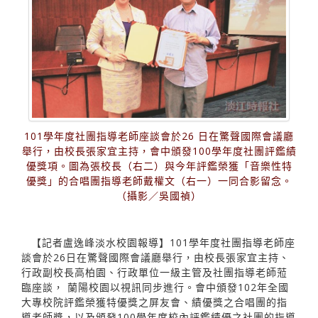
101學年度社團指導老師座談會於26 日在驚聲國際會議廳
舉行，由校長張家宜主持，會中頒發100學年度社團評鑑績
優獎項。圖為張校長（右二）與今年評鑑榮獲「音樂性特
優獎」的合唱團指導老師戴權文（右一）一同合影留念。
（攝影／吳國禎）
【記者盧逸峰淡水校園報導】101學年度社團指導老師座
談會於26日在驚聲國際會議廳舉行，由校長張家宜主持、
行政副校長高柏園、行政單位一級主管及社團指導老師蒞
臨座談， 蘭陽校園以視訊同步進行。會中頒發102年全國
大專校院評鑑榮獲特優獎之屏友會、績優獎之合唱團的指
導老師獎，以及頒發100學年度校內評鑑績優之社團的指導