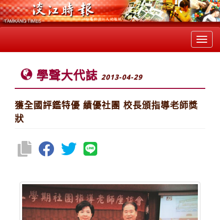
Toggl
navig
學聲大代誌
2013-04-29
獲全國評鑑特優 績優社團 校長頒指導老師獎
狀