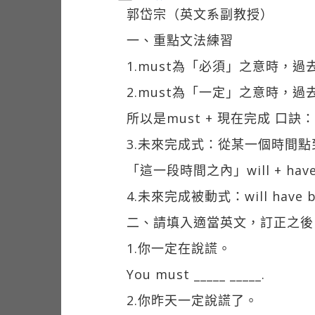
郭岱宗（英文系副教授）
一、重點文法練習
1.must為「必須」之意時，過去式是
2.must為「一定」之意時，
所以是must + 現在完成 口
3.未來完成式：從某一個時間
「這一段時間之內」will + have 
4.未來完成被動式：will have be
二、請填入適當英文，訂正之後
1.你一定在說謊。
You must _____ _____.
2.你昨天一定說謊了。