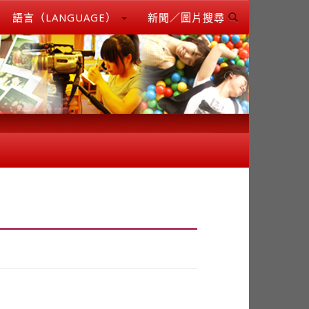
語言（LANGUAGE）
新聞／圖片搜尋