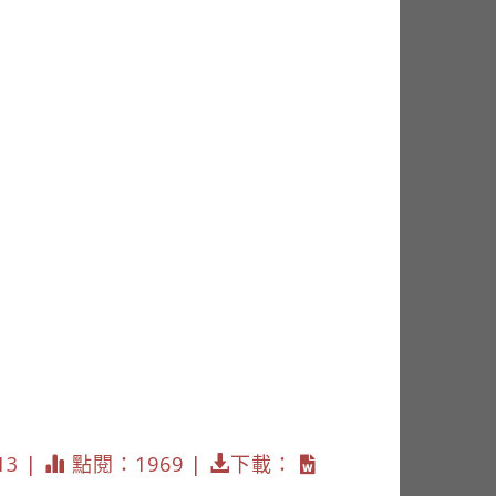
13 |
點閱：1969 |
下載：