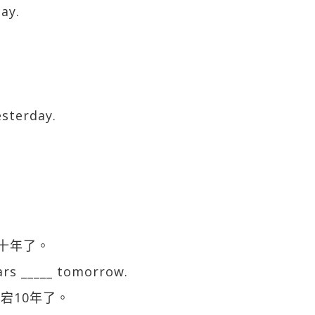
ay.
esterday.
十年了。
years _____ tomorrow.
延宕10年了。