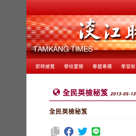
即時總覽
學校要聞
專題專欄
學習新
全民英檢秘笈
2013-05-13
全民英檢秘笈