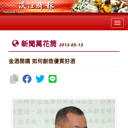
Toggl
navig
新聞萬花筒
2013-05-13
金酒開講 如何創造優質好酒