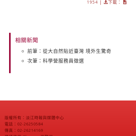
1954 |
下載：
相關新聞
前筆：從大自然貼近臺灣 境外生驚奇
次筆：科學營服務員徵選
版權所有：淡江時報與媒體中心
電話：02-26250584
傳真：02-26214169