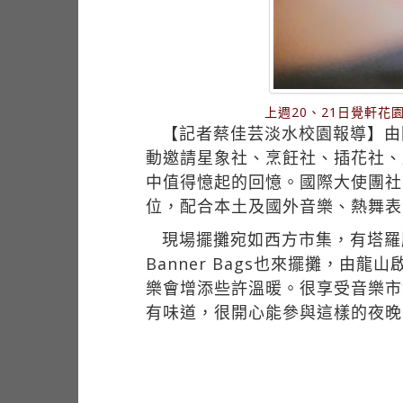
上週20、21日覺軒
【記者蔡佳芸淡水校園報導】由國
動邀請星象社、烹飪社、插花社、
中值得憶起的回憶。國際大使團社
位，配合本土及國外音樂、熱舞表
現場擺攤宛如西方市集，有塔羅
Banner Bags也來擺攤，
樂會增添些許溫暖。很享受音樂市
有味道，很開心能參與這樣的夜晚