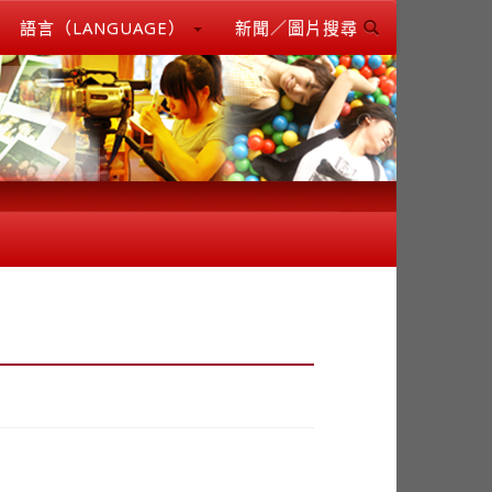
語言（LANGUAGE）
新聞／圖片搜尋