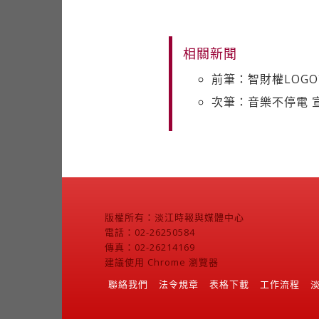
相關新聞
前筆：智財權LOG
次筆：音樂不停電 
版權所有：淡江時報與媒體中心
電話：02-26250584
傳真：02-26214169
建議使用 Chrome 瀏覽器
聯絡我們
法令規章
表格下載
工作流程