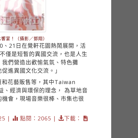
化饗宴！（攝影／鄧翔）
20、21日在覺軒花園熱鬧展開，活
，不僅是短暫的異國交流，也是人生
，我們營造出歡愉氣氛、特色攤
也促進異國文化交流。」
花藝販售等，其中Taiwan
公益、經濟與環保的理念， 為草地音
的機會，現場音樂很棒、市集也很
25 |
點閱：2065 |
下載：