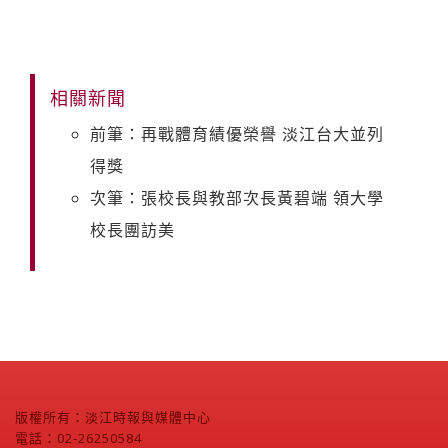
相關新聞
前筆：再戰體育績優榮譽 淡江台大並列
得獎
次筆：張校長與教部次長黃碧端 領大學
校長團訪美
版權所有：淡江時報與媒體中心
電話：02-26250584