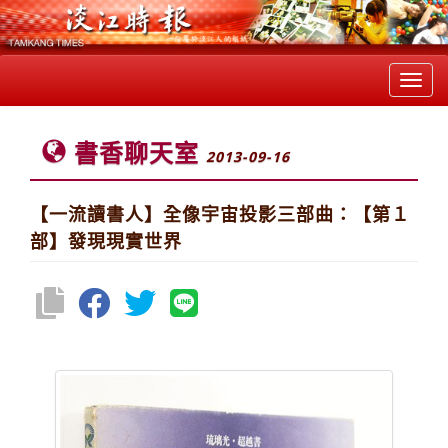
Toggl
navig
書香聊天室
2013-09-16
【一流讀書人】全像宇宙投影三部曲：【第１
部】發現現實世界