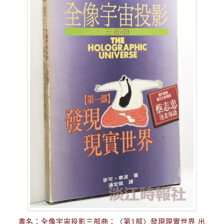
書名：全像宇宙投影三部曲：〈第1部〉發現現實世界 出