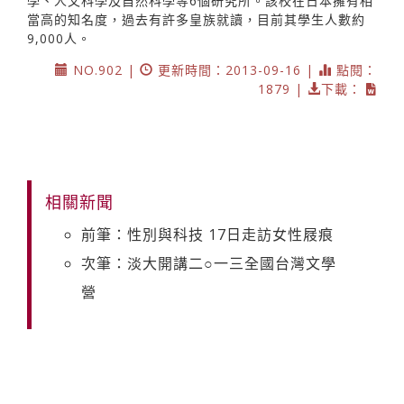
學、人文科學及自然科學等6個研究所。該校在日本擁有相
當高的知名度，過去有許多皇族就讀，目前其學生人數約
9,000人。
NO.902 |
更新時間：2013-09-16 |
點閱：
1879 |
下載：
相關新聞
前筆：性別與科技 17日走訪女性屐痕
次筆：淡大開講二○一三全國台灣文學
營