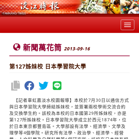
Toggl
navig
新聞萬花筒
2013-09-16
第127姊妹校 日本學習院大學
【記者辜虹嘉淡水校園報導】本校於7月30日以通信方式
與日本學習院大學締結姊妹校，並簽署兩校學術交流合約
及交換學生約。該校為本校的日本國第29所姊妹校，亦是
第127所姊妹校。日本學習院大學成立於西元1874年，位
於日本東京都豐島區。大學部設有法學、經濟學、文學及
理學等4個學院。研究所有法學、政治學、經濟學、經營