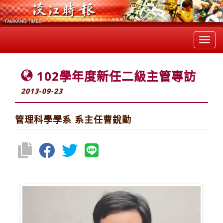
Toggl
navig
102學年度新任二級主管專訪
2013-09-23
管理科學學系 系主任曹銳勤