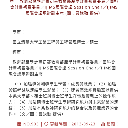
歷： 教育部產學計畫初審教育部產學計畫初審委員／國科
會計畫初審委員／IJIMS國際會議 Session Chair／IJIMS
國際會議承辦副主席 (圖：曹銳勤 提供）
學歷：
國立清華大學工業工程與工程管理博士／碩士
經歷：
教育部產學計畫初審教育部產學計畫初審委員／國科會
計畫初審委員／IJIMS國際會議 Session Chair／IJIMS國
際會議承辦副主席
（1）加強導師輔導學生學習、成長與就業；（2）加強
證照考試以連結學生就業；（3）建置高效能實驗室以提供
本系大學部、碩士班與博士班學生在電腦實務上的操作能
力；（4）加強碩博士班學生學術研究能力與未來就業的連
結；（5）加強本系教師研究能力的整合以及與產業界的合
作。（文／圖：曹銳勤 提供）
NO.903 |
更新時間：2013-09-23 |
點閱：