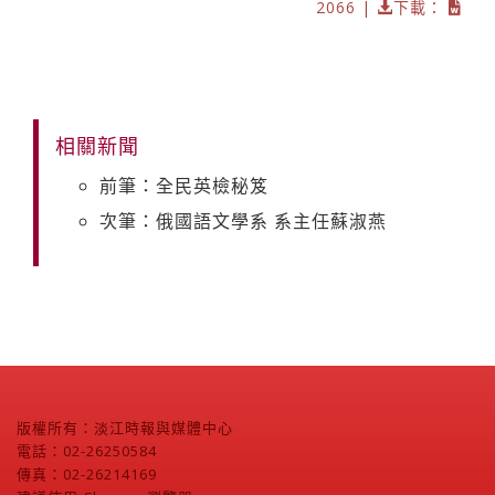
2066 |
下載：
相關新聞
前筆：全民英檢秘笈
次筆：俄國語文學系 系主任蘇淑燕
版權所有：淡江時報與媒體中心
電話：02-26250584
傳真：02-26214169