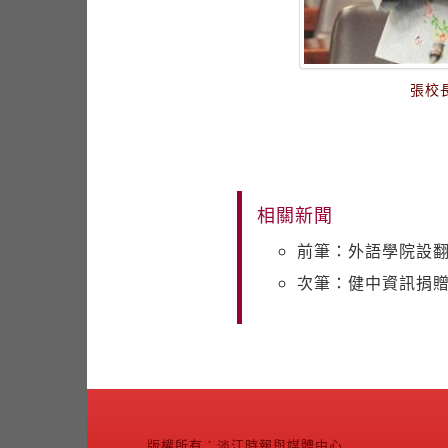
張校
相關新聞
前筆：外語學院設
次筆：健中資訊捐贈
版權所有：淡江時報與媒體中心