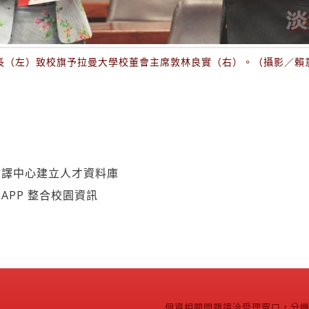
長（左）致校旗予拉曼大學校董會主席敦林良實（右）。（攝影／賴
翻譯中心建立人才資料庫
APP 整合校園資訊
個資相關問題請洽受理窗口，分機2