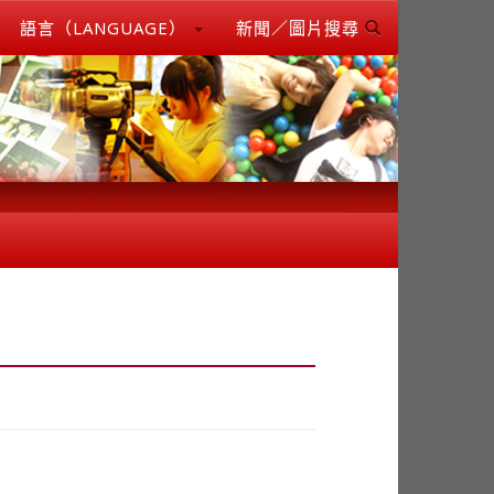
語言（LANGUAGE）
新聞／圖片搜尋