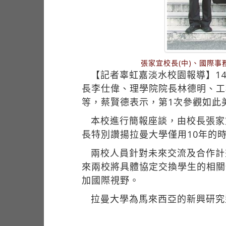
張家宜校長(中)、國際
【記者辜虹嘉淡水校園報導】1
長李仕偉、理學院院長林德明、工
等，蔡賢德表示，第1次參觀如此
本校進行簡報座談，由校長張家
長特別讚揚拉曼大學僅用10年的時
兩校人員針對未來交流及合作計
來兩校將具體協定交換學生的相關
加國際視野。
拉曼大學為馬來西亞的新興研究