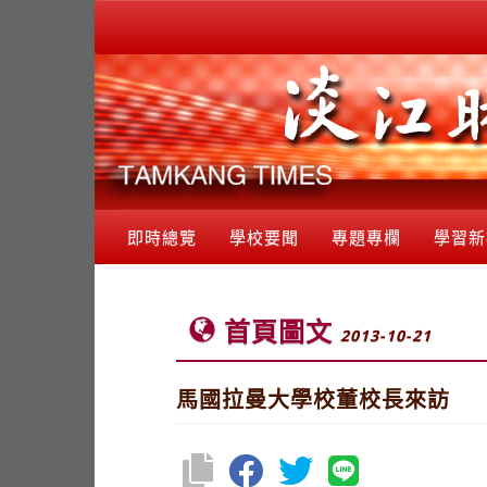
即時總覽
學校要聞
專題專欄
學習新
首頁圖文
2013-10-21
馬國拉曼大學校董校長來訪