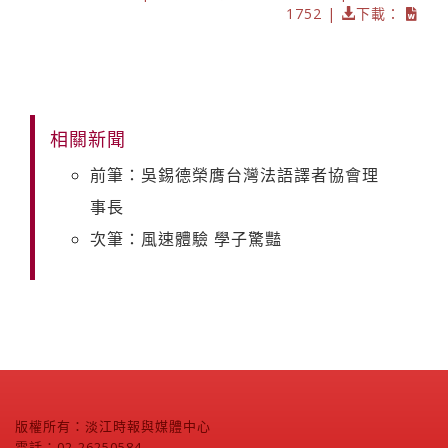
1752 |
下載：
相關新聞
前筆：吳錫德榮膺台灣法語譯者協會理
事長
次筆：風速體驗 學子驚豔
版權所有：淡江時報與媒體中心
電話：02-26250584