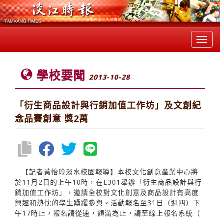
Toggl
navig
學校要聞
2013-10-28
「衍生商品設計與行銷加值工作坊」及文創紀
念品賽創意 獎2萬
【記者黃怡玲淡水校園報導】本校文化創意產業中心將
於11月2日的上午10時，在E301舉辦「衍生商品設計與行
銷加值工作坊」，邀請全校對文化創意及商品設計有高度
興趣和熱忱的學生踴躍參與。活動報名至31日（週四）下
午17時止，報名請從速，額滿為止，請至線上報名系統（