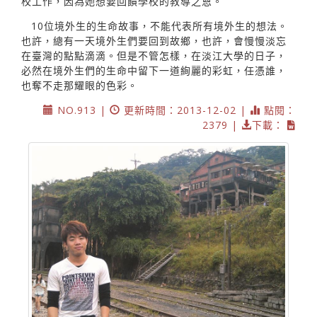
校工作，因為她想要回饋學校的教導之恩。
10位境外生的生命故事，不能代表所有境外生的想法。
也許，總有一天境外生們要回到故鄉，也許，會慢慢淡忘
在臺灣的點點滴滴。但是不管怎樣，在淡江大學的日子，
必然在境外生們的生命中留下一道絢麗的彩虹，任憑誰，
也奪不走那耀眼的色彩。
NO.913 |
更新時間：2013-12-02 |
點閱：
2379 |
下載：