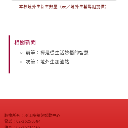
本校境外生新生數量（表／境外生輔導組提供）
相關新聞
前筆：禪是從生活妙悟的智慧
次筆：境外生加油站
版權所有：淡江時報與媒體中心
電話：02-26250584
傳真：02-26214169