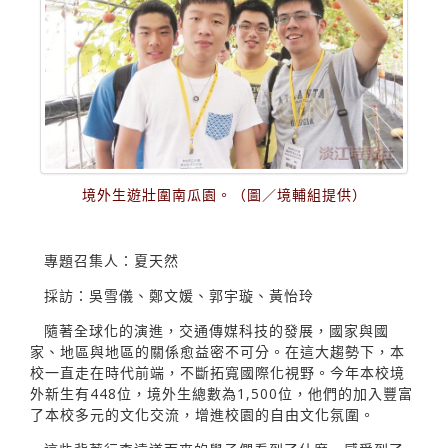
境外生遊壯圍南瓜園。（圖／境輔組提供）
專題召集人：夏天然
採訪：吳雪儀、鄭文媛、郭宇璇、黃怡玲
隨著全球化的演進，交通傳媒科技的發展，國家與國
家、地區與地區的關係愈益密不可分。在這大趨勢下，本
校一直走在時代前端，不斷拓寬國際化視野。今年本校境
外新生有448位，境外生總數為1,500位，他們的加入豐富
了本校多元的文化交流，增進校園的自由文化氛圍。