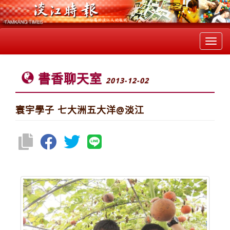
Toggl
navig
書香聊天室
2013-12-02
寰宇學子 七大洲五大洋@淡江