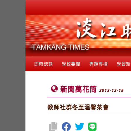
即時總覽
學校要聞
專題專欄
學習新
新聞萬花筒
2013-12-15
教師社群冬至溫馨茶會