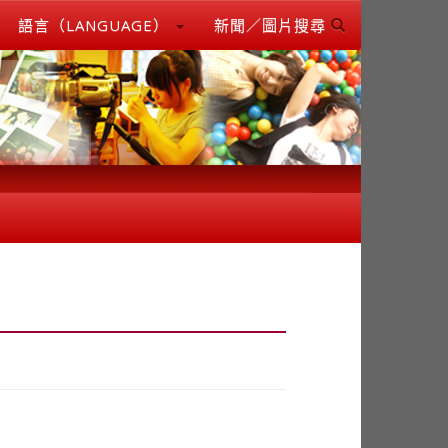
語言（LANGUAGE）
新聞／圖片搜尋