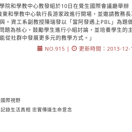
學院和學教中心教發組於10日在覺生國際會議廳舉辦
何啟東和學教中心執行長游家政進行開場，並邀請教務
與。資工系副教授陳瑞發以「當阿發遇上PBL」為題
務問題為核心，鼓勵學生進行小組討論，並培養學生的
能從社群中發展更多元的教學方式。」
NO.915 |
更新時間：2013-12-
養國際視野
記錄生活真相 忠實傳達生命意念