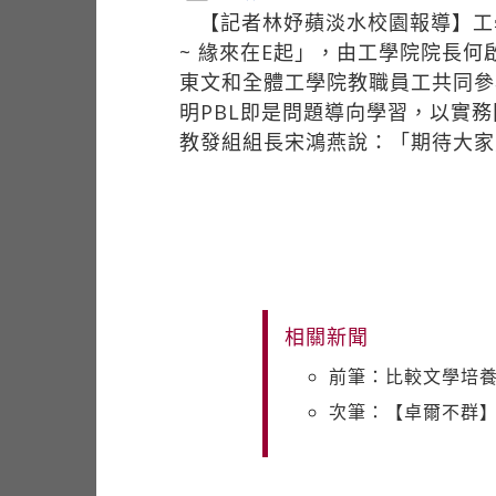
【記者林妤蘋淡水校園報導】工
~ 緣來在E起」，由工學院院長
東文和全體工學院教職員工共同參
明PBL即是問題導向學習，以實
教發組組長宋鴻燕說：「期待大家
相關新聞
前筆：比較文學培
次筆：【卓爾不群】