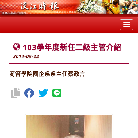
Toggl
navig
103學年度新任二級主管介紹
2014-09-22
商管學院國企系系主任蔡政言