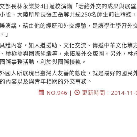
交部長林永樂於4日蒞校演講「活絡外交的成果與展
小雀、大陸所所長張五岳等共逾250名師生前往聆聽
樂演講，藉由他的經歷和外交經驗，是讓學生學習外
。」
具體內容，如人道援助、文化交流、傳遞中華文化等
、積極參與國際組織等，來拓展外交版圖。另外，林
國際事務活動，利於與國際接軌。
外國人所展現出臺灣人友善的態度，就是最好的國民
的內容以及與青年相關的外交事務。
NO.946 |
更新時間：2014-11-