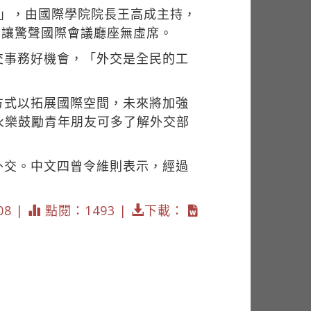
望」，由國際學院院長王高成主持，
，讓驚聲國際會議廳座無虛席。
交事務好機會，「外交是全民的工
方式以拓展國際空間，未來將加強
永樂鼓勵青年朋友可多了解外交部
外交。中文四曾令維則表示，經過
08 |
點閱：1493 |
下載：