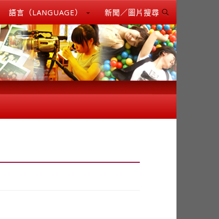
語言（LANGUAGE）
新聞／圖片搜尋