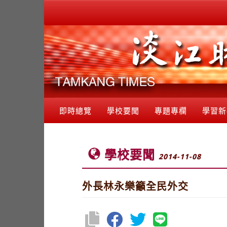
即時總覽
學校要聞
專題專欄
學習新
學校要聞
2014-11-08
外長林永樂籲全民外交