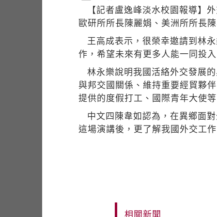
【記者盧逸峰淡水校園報導】外
歐研所所長陳麗娟、美洲所所長陳
王高成表示，很榮幸邀請到林永
作，希望未來有更多人能一同投入
林永樂說明我國活絡外交發展的
與邦交國關係、維持重要經貿夥伴
提供的度假打工、國際青年大使等
中文四陳韋如認為，在異鄉面對
這場演講後，更了解我國外交工作
相關新聞