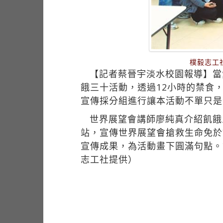
樸毅志工
【記者蔡晉宇淡水校園報導】當
餓三十活動，透過12小時的禁食
宣傳採分組進行讓本活動不單只是
世界展望會講師廖純真介紹飢餓
站，宣傳世界展望會搶救生命免於
宣傳成果，為活動畫下圓滿句點。
志工社提供）