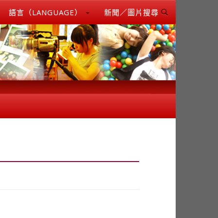
語言（LANGUAGE）
新聞／圖片搜尋