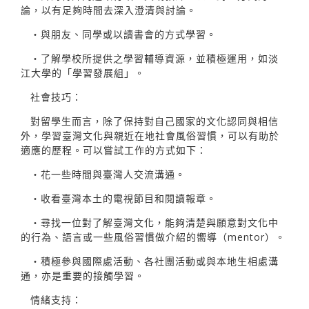
論，以有足夠時間去深入澄清與討論。
‧與朋友、同學或以讀書會的方式學習。
‧了解學校所提供之學習輔導資源，並積極運用，如淡
江大學的「學習發展組」。
社會技巧：
對留學生而言，除了保持對自己國家的文化認同與相信
外，學習臺灣文化與親近在地社會風俗習慣，可以有助於
適應的歷程。可以嘗試工作的方式如下：
‧花一些時間與臺灣人交流溝通。
‧收看臺灣本土的電視節目和閱讀報章。
‧尋找一位對了解臺灣文化，能夠清楚與願意對文化中
的行為、語言或一些風俗習慣做介紹的嚮導（mentor）。
‧積極參與國際處活動、各社團活動或與本地生相處溝
通，亦是重要的接觸學習。
情緒支持：