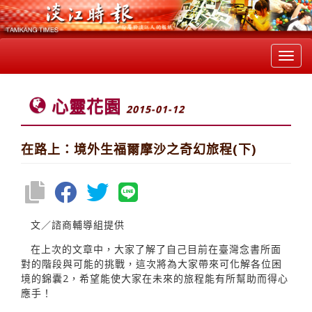
Toggl
navig
心靈花園
2015-01-12
在路上：境外生福爾摩沙之奇幻旅程(下)
文／諮商輔導組提供
在上次的文章中，大家了解了自己目前在臺灣念書所面
對的階段與可能的挑戰，這次將為大家帶來可化解各位困
境的錦囊2，希望能使大家在未來的旅程能有所幫助而得心
應手！