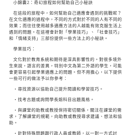
小錦囊2：奇幻旅程如何幫助自己小秘訣
在這段的旅程中，如何幫助自己適應會遇到的挑戰呢？
在文化適應的過程中，不同的方式對於不同的人有不同的
效果；而往往使用越多適應方法的人越能有效克服生活上
遇到的問題。在這裡會針對「學業技巧」、「社會技巧」
和「情緒支持」三部份提供一些方法上的小秘訣。
學業技巧：
文化對於教育系統和期待是深具影響性的。對很多境外
生來說，語言的差異，特別中文為第二外語的學生，可能
會更容易引起學業適應上的問題。但不用擔心，以下提供
一些可行的做法予以你參考：
‧尋找資源以協助自己提升閱讀和學習技巧。
‧找考古題或詢問學長姐科目出題風格。
‧與課堂的助教或教授保持密切關係，關注在課堂的需
求，了解課堂的規範，向助教或教授尋求建議、想法和協
助。
‧針對特殊問題跟行政人員或教師，以一對一方式討