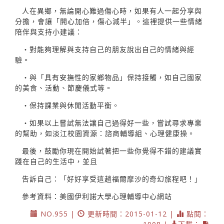
人在異鄉，無論開心難過傷心時，如果有人一起分享與
分擔，會讓「開心加倍，傷心減半」。這裡提供一些情緒
陪伴與支持小建議：
‧對能夠理解與支持自己的朋友說出自己的情緒與經
驗。
‧與「具有安撫性的家鄉物品」保持接觸，如自己國家
的美食、活動、節慶儀式等。
‧保持課業與休閒活動平衡。
‧如果以上嘗試無法讓自己過得好一些，嘗試尋求專業
的幫助，如淡江校園資源：諮商輔導組、心理健康操。
最後，鼓勵你現在開始試著把一些你覺得不錯的建議實
踐在自己的生活中，並且
告訴自己：「好好享受這趟福爾摩沙的奇幻旅程吧！」
參考資料：美國伊利諾大學心理輔導中心網站
NO.955 |
更新時間：2015-01-12 |
點閱：