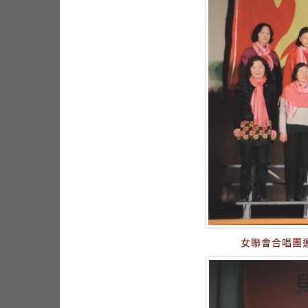
女聯會合唱團