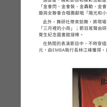
頒獎後，精彩節目和摸彩活動旋
「金會閃、金會裝、金轟動、金會
邀與女聯會合唱團獻唱「陽光和小
此外，舞研社帶來勁舞，將現場
「三月裡的小雨」；節目尾聲由研
覺生紀念圖書館接棒。
在熱鬧的表演節目中，不時穿插
元，由EMBA執行長林江峰獲得