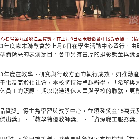
中心獲得第九屆淡江品質獎，在上月6日歲末聯歡會中接受表揚。（攝
03年度歲末聯歡會於上月6日在學生活動中心舉行，
準備精采的表演節目。會中另有豐厚的摸彩獎金與獎
03年度在教學、研究與行政方面的執行成效，如推動
子化及高齡化社會，本校將持續卓越辦學，「希望與
休員工的照顧，期以增進退休人員與學校的聯繫，更
品質獎」得主為學習與教學中心，並頒發獎金15萬元
傑出獎」、「教學特優教師獎」、「資深職工服務獎