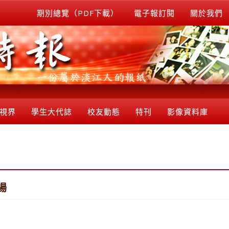
期別總覽（PDF下載）
電子報訂閱
關於我們
視界
學生大代誌
校友動態
特刊
影像資料庫
場