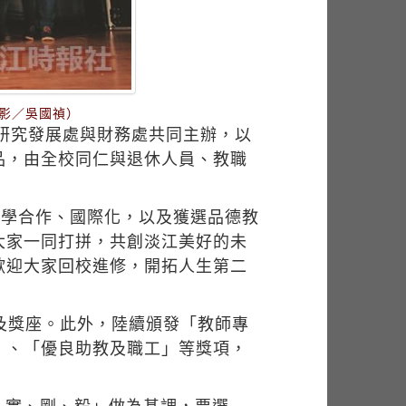
影／吳國禎）
由研究發展處與財務處共同主辦，以
品，由全校同仁與退休人員、教職
產學合作、國際化，以及獲選品德教
大家一同打拼，共創淡江美好的未
歡迎大家回校進修，開拓人生第二
及獎座。此外，陸續頒發「教師專
」、「優良助教及職工」等獎項，