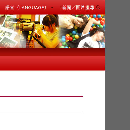
語言（LANGUAGE）
新聞／圖片搜尋