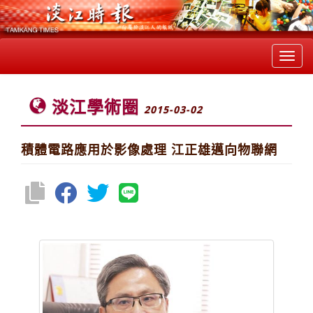
Toggl
navig
淡江學術圈
2015-03-02
積體電路應用於影像處理 江正雄邁向物聯網