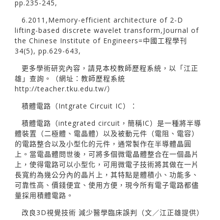
pp.235-245,
6.2011,Memory-efficient architecture of 2-D
lifting-based discrete wavelet transform,Journal of
the Chinese Institute of Engineers=中國工程學刊
34(5), pp.629-643,
更多學術研究內容，請見本校教師歷程系統，以「江正
雄」查詢。（網址：教師歷程系統
http://teacher.tku.edu.tw/）
積體電路（Intgrate Circuit IC）：
積體電路（integrated circuit，簡稱IC）是一種將半導
體裝置（二極體、電晶體）以及被動元件（電阻、電容）
的電路整合以及小型化的元件，通常製作在半導體晶圓
上。當電晶體問世後，可將多個微電晶體整合在一個晶片
上，使得電路可以小型化，可用微電子技術將其做在一片
長寬約為幾公分內的晶片上，其特點是體積小、功能多、
可靠性高、價錢便宜、使用方便，現今所有電子電路都儘
量採用積體電路。
改良3D視覺技術 減少醫學臨床誤判（文／江正雄提供）