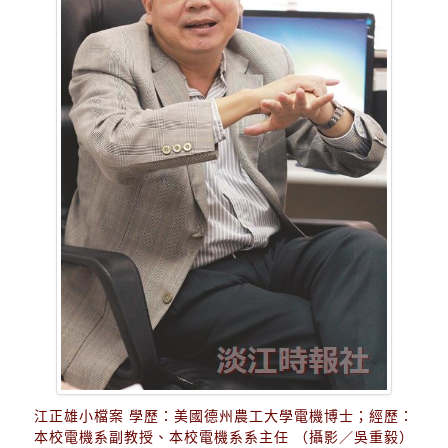
江正雄小檔案 學歷：美國德州農工大學電機博士；經歷：
本校電機系副教授、本校電機系系主任 （攝影／吳重毅）