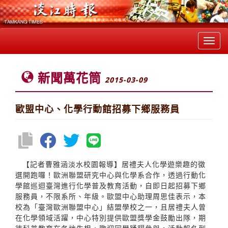
Toggl
navig
新聞萬花筒
2015-03-09
歐盟中心、化學行動館招募下鄉服務員
【記者曹雅涵淡水校園報導】居禮夫人化學遊樂趣的徵
選開跑囉！歐洲聯盟研究中心與化學系合作，透過行動化
學館巡迴臺灣進行化學普及教育活動，自即日起招募下鄉
服務員，不限系所、年級。歐盟中心助理周思佳表示，本
校為「臺灣歐洲聯盟中心」結盟學校之一，且居禮夫人曾
在化學領域活躍，中心特別提供歐盟獎學金鼓勵出隊，期