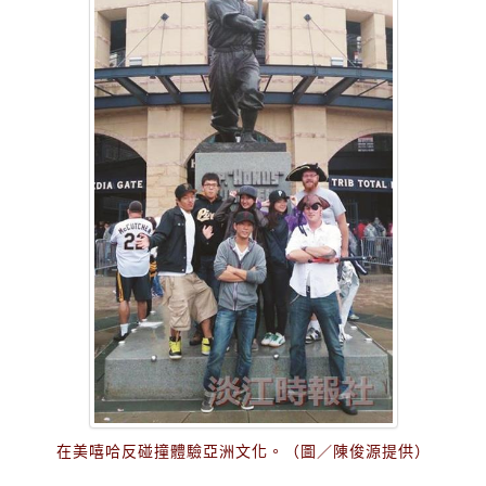
在美嘻哈反碰撞體驗亞洲文化。（圖／陳俊源提供）