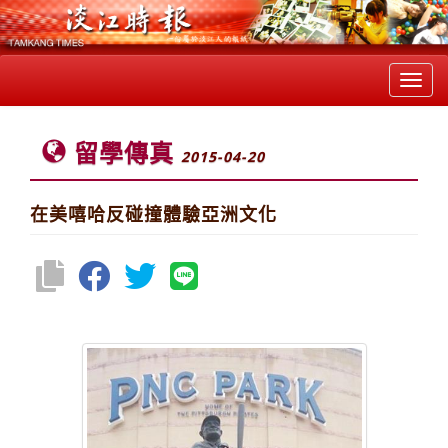
Toggl
navig
留學傳真
2015-04-20
在美嘻哈反碰撞體驗亞洲文化