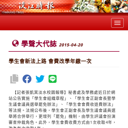
Toggl
navig
學聲大代誌
2015-04-20
學生會新法上路 會費改學年繳一次
【記者張凱萁淡水校園報導】秘書處及學務處近日於網
站公告實施「學生會組織章程」、「學生會正副會長暨學
生議會議員選舉罷免辦法」、「學生會會費收退費辦法」
等法規。法規公布後，學生會正副會長及學生議會議員選
舉將合併舉行，更增列「罷免」機制，由學生評議會扮演
審查仲裁角色。此外，學生會費收費方式由1次收取4年，