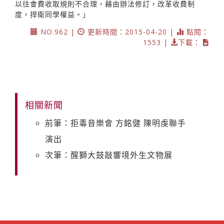
以往會費收取規則不合理，藉由辦法修訂，改革收費制
度，捍衛同學權益。」
NO.962 |
更新時間：2015-04-20 |
點閱：
1553 |
下載：
相關新聞
前筆：拒毒音樂會 方銘健 陳明虔聯手
演出
次筆：醒獅大鼓敲響境外生文物展