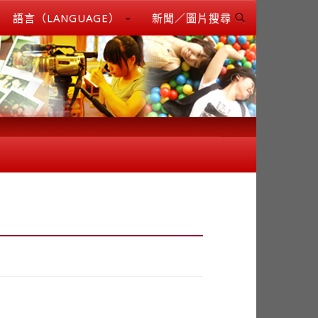
語言（LANGUAGE）
新聞／圖片搜尋