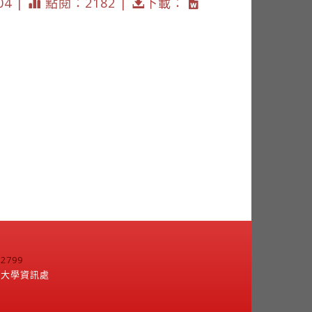
04 |
點閱：2182 |
下載：
799
江大學資訊處