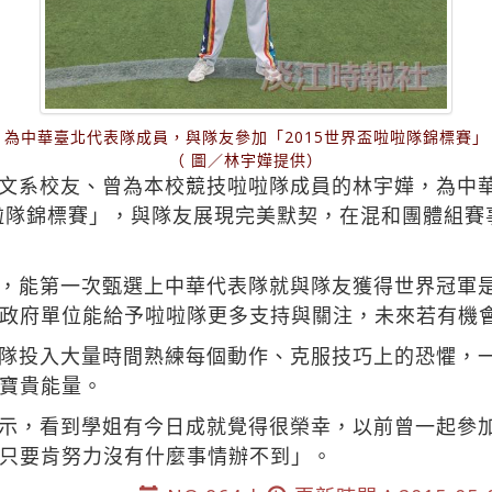
為中華臺北代表隊成員，與隊友參加「2015世界盃啦啦隊錦標賽
（ 圖／林宇嬅提供）
文系校友、曾為本校競技啦啦隊成員的林宇嬅，為中華
啦啦隊錦標賽」，與隊友展現完美默契，在混和團體組賽
，能第一次甄選上中華代表隊就與隊友獲得世界冠軍
政府單位能給予啦啦隊更多支持與關注，未來若有機
隊投入大量時間熟練每個動作、克服技巧上的恐懼，
寶貴能量。
示，看到學姐有今日成就覺得很榮幸，以前曾一起參
只要肯努力沒有什麼事情辦不到」。