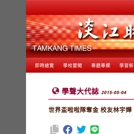
即時總覽
學校要聞
專題專欄
學習新
學聲大代誌
2015-05-04
世界盃啦啦隊奪金 校友林宇嬅