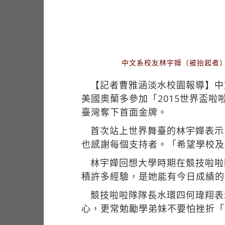
中文系校友林宇嬅（被抬起者）
【記者曹雅涵淡水校園報導】中
美國奧蘭多參加「2015世界盃
臺灣奪下首面金牌。
首次站上世界舞臺的林宇嬅表示
也感謝每個支持者。「希望學校及
林宇嬅回想大學時期在競技啦啦
積許多經驗，是她能有今日成績的
競技啦啦隊隊長水環四何瑋翔表
心，更常勉勵學弟妹不要怕挫折「