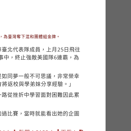
」，為臺灣奪下混和團體組金牌。
臺北代表隊成員，上月25日飛往
事中，終止強敵美國隊6連霸，為
是如同夢一般不可思議，非常榮幸
會將返校與學弟妹分享經驗。」
一路從挫折中學習面對困難因此累
加過比賽，當時就能看出她的企圖