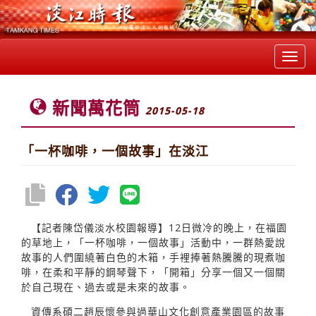
Toggl
navig
新聞萬花筒
2015-05-18
「一杯咖啡，一個故事」在淡江
【記者陳岱儀淡水校園報導】12日微冷的晚上，在福園
的草地上，「一杯咖啡，一個故事」活動中，一群熱愛說
故事的人們圍繞著白色的木箱，手裡捧著熱騰騰的現煮咖
啡，在柔和平靜的鋼琴聲下，「開箱」分享一個又一個關
於自己現在、過去或是未來的故事。
資傳系碩二趙辰懷參與過華山文化創意產業園區的故事