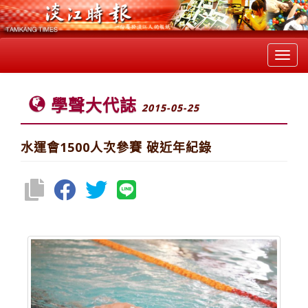
Toggl
navig
學聲大代誌
2015-05-25
水運會1500人次參賽 破近年紀錄