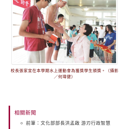
校長張家宜在本學期水上運動會為獲獎學生頒獎。（攝影
／何瑋健）
相關新聞
前筆：文化部部長洪孟啟 游刃行政智慧