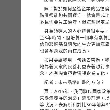
陳：對於如何塑造企業的品德倫
階層都能夠共同遵守，就會是成功
多且需要員工遵守，但這些規定是
身為領導人的內心特質很重要，
至3年時間，但培養一個專有素養
信仰耶穌基督讓我的生命更加寬廣
也會孕育我的內在成長。
如果要讓我用一句話去帶過，我
地為著大家的良善利益去著想行事
念，才有機會塑造獨特企業文化，
記者：未來品格計畫的方向？
賈：2015年，我們將以國家政
來臺灣發展的滄桑」背影前進，以
等狀況，去解析和對比30年前與