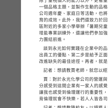
除了重視個人的能力以外，更看重
一個品格主題，並製作生動的品格
公司週年慶、家庭日等活動，也將
育的成效。此外，我們還致力於回
區附近的多家小學舉辦「暑期兒童
增能專業訓練外，還讓他們參加強
力團結前進。
談到永光如何實踐在企業中的品
出員工的優點、第二步是給予正面
改進缺失的最佳途徑。再者，就是
記者：想請教賈老師，就您以經
賈：對於永光化學公司的營運與
分感受到這間企業有一家人的感覺
讓我也感受到倫理運行的重要性，
背倫理就會不快樂，若人人皆各司
記者：想請教陳校友，以領導人