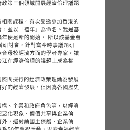
府政策三個領域開展經濟倫理議題
有相關課程。有次受邀參加香港的
會，並以「禧年」為命名。我是基
年便是新的開始， 所以該基金會
辦研討會，針對當今時事議題研
結合母校經濟方面的學者專家，讓
淡江在經濟倫理的議題上成為權
國際間採行的經濟政策理論為發展
有好的經濟發展，但因為各國歷史
架構、企業和政府角色等，以經濟
配惡化現象、價值共享與企業倫
言外，還討論國土保護、企業倫
系50年慶祝活動，思索幸福經濟