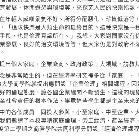
育發展、休閒遊憩與環境等，來探究人民的快樂指數
在年輕人感嘆景氣不好、所得分配惡化、薪資低落等
，「追求快樂是人類生命的最終目的。這種快樂是一
手段，也是倫理真諦所在。」我想，大家對國家沒有
業發展、良好的治安環境等等，但大家仍是對政府不
。
提出個人家庭、企業廠商、政府政策三大領域，請教
念是非常陌生的，但在經濟學研究裡多從「家庭」、
哈佛大學商學院就提出應開設「企業倫理」相關課程，
好的倫理態度，讓各國企業醜聞不斷發生。這樣的現
業社會責任的根本作法，畢竟這些學生都是企業未來
中的各個成員一同投入參與，小至家庭、中至企業、
我們邀請了本校專精家庭倫理、勞工經濟、產業經濟
年度第二學期之商管學院共同科學分開設「經濟倫理課