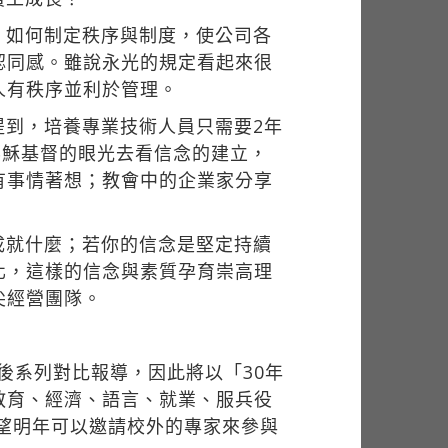
，如何制定秩序與制度，使公司各
認同感。雖說永光的規定看起來很
人有秩序並利於管理。
提到，培養專業技術人員只需要2年
耶穌基督的眼光去看信念的建立，
有事情著想；教會中的企業家分享
成就什麼；若你的信念是堅定持續
化，這樣的信念與素質孕育崇高理
尖經營團隊。
後系列對比報導，因此將以「30年
教育、經濟、語言、就業、服兵役
希望明年可以邀請校外的專家來參與