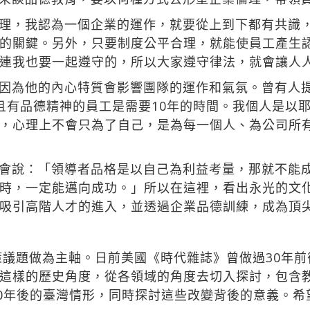
理，我認為一個企業的運作，就要從上到下都有共識
的關鍵。另外，只要制度公平合理，就能使員工產生
連我也要一起遵守的，所以大家遵守律法，就會讓人
因為他的內心特質會影響團隊的運作和氣氛。曾有人
且有品德精神的員工是需要10年的時間。我個人是以
，心理上不會只為了自己，是為每一個人、為公司所
會說：「領導者品格是以自己為利益考量，那就不能
時，一定能邁向成功。」所以在這裡，看出永光的文
吸引高階人才的進入，並透過企業品德訓練，成為頂
策議題做為主軸。日前美國《時代雜誌》曾做過30年前
這樣的歷史角度，從各領域的角度去切入探討，包含
30年後的臺灣情形，同時探討這些改變背後的意義。