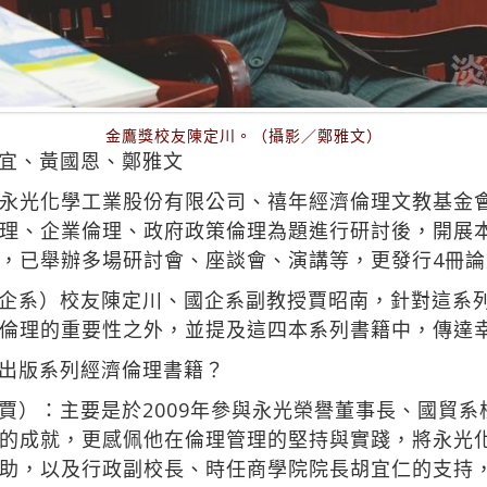
金鷹獎校友陳定川。（攝影／鄭雅文）
宜、黃國恩、鄭雅文
臺灣永光化學工業股份有限公司、禧年經濟倫理文教基金會
理、企業倫理、政府政策倫理為題進行研討後，開展
，已舉辦多場研討會、座談會、演講等，更發行4冊論
企系）校友陳定川、國企系副教授賈昭南，針對這系
倫理的重要性之外，並提及這四本系列書籍中，傳達
出版系列經濟倫理書籍？
賈）：主要是於2009年參與永光榮譽董事長、國貿
的成就，更感佩他在倫理管理的堅持與實踐，將永光
助，以及行政副校長、時任商學院院長胡宜仁的支持