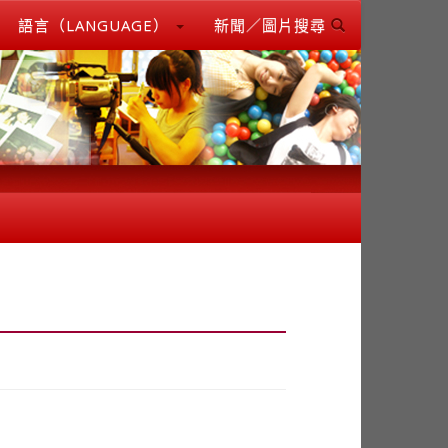
語言（LANGUAGE）
新聞／圖片搜尋