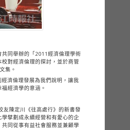
共同舉辦的「2011經濟倫理學術
本校對經濟倫理的探討，並於商管
文集。
列經濟倫理發展為我們說明，讓我
幸福經濟學的意涵。
系校友陳定川《往高處行》的新書發
化學擘劃成永續經營和有愛心的企
，共同從事有益社會服務並兼顧學