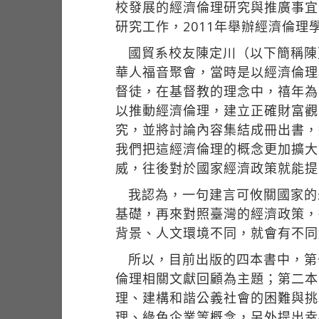
校發展的經濟倫理研究與推廣事宜
研究工作，2011年舉辦經濟倫
國貿系校友陳定川（以下簡稱陳
華人福音聚會，當時是以經濟倫理
督徒，在基督教的理念中，禧年為
以推動經濟倫理，建立正確財富觀
究，並將討論內容集結成冊出書，
我們把這經濟倫理的概念更加擴大
威，往後對於國家經濟政策就能提
我認為，一句建言可攸關國家的
基礎，再來對照臺灣的經濟政策，
背景、人文環境不同，就會有不同
所以，目前出版的四本書中，第
倫理相關文獻回顧為主題；第二本
理、建構和諧公義社會的困難與挑
理、綠色企業等概念，另外提出幸