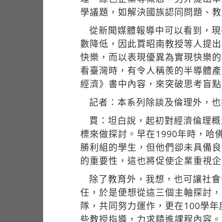
學議題，如解決國族認同問題、教
從新聞媒體報導中可以看到，現
數降低，因此賈昭南教授等人提出
快樂，而以表現優異為實現快樂的
看臺灣時，有令人稱羨的半導體產
經濟》書中內容，來突破思考盲點
記者：本系列除談及倫理外，也
賈：坦白說，起初對經濟倫理概
標來做探討。早在1990年時，
勝利組的學生，但他們卻未具備良
的重要性，這也將促使企業重視企
除了教育外，我想，也可讓社會
任，於是便想從這三個主軸探討，
隊，共同努力運作，更在100學
些教授指導，力求精進課程內容。