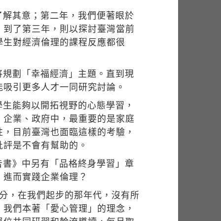
了解其意；第二年，我們便著眼於
；到了第三年，則以探討臺灣當前
學生對經濟倫理的課程反應都很
將規劃「幸福經濟」主題。直到現
能吸引更多人才一同研究討論。
學生能夠以開拓視野的心態學習，
、企業、政府中，最重要的是家庭
性，目前臺灣也面臨這樣的考驗，
批評是不會有幫助的。
告書》中另有「品格終身學習」章
，進而實踐企業倫理？
部分，在我們起步的那年代，沒有所
，我們本著「愛心管理」的理念，