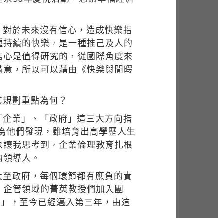
。
，對於未來沒有信心，造成快樂指
種持續的快樂，是一種推己及人的
信心是值得研究的，從國際角度來
滿意，所以可以藉由《快樂與閒暇
其規劃重點為何？
「企業」、「政府」這三大方向指
因為他們發現，雖培育出高學歷人生
象讓我思考到，企業倫理教育扎根
的領導人。
大至政府，每個環節都有應負的責
、企管領域的菁英教授們加入團
程」，至今已經邁入第三年，由這