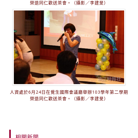
榮退同仁歡送茶會。（攝影／李建旻）
人資處於6月24日在覺生國際會議廳舉辦103學年第二學期
榮退同仁歡送茶會。（攝影／李建旻）
相關新聞