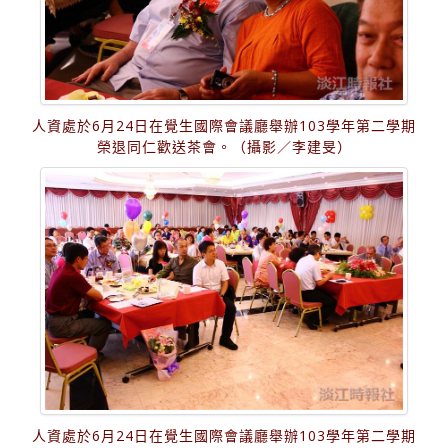
人資處於6月24日在覺生國際會議廳舉辦103學年第二學期
榮退同仁歡送茶會。（攝影／李建旻）
人資處於6月24日在覺生國際會議廳舉辦103學年第二學期