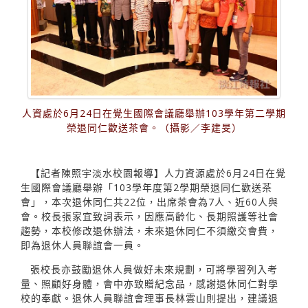
人資處於6月24日在覺生國際會議廳舉辦103學年第二學期
榮退同仁歡送茶會。（攝影／李建旻）
【記者陳照宇淡水校園報導】人力資源處於6月24日在覺
生國際會議廳舉辦「103學年度第2學期榮退同仁歡送茶
會」，本次退休同仁共22位，出席茶會為7人、近60人與
會。校長張家宜致詞表示，因應高齡化、長期照護等社會
趨勢，本校修改退休辦法，未來退休同仁不須繳交會費，
即為退休人員聯誼會一員。
張校長亦鼓勵退休人員做好未來規劃，可將學習列入考
量、照顧好身體，會中亦致贈紀念品，感謝退休同仁對學
校的奉獻。退休人員聯誼會理事長林雲山則提出，建議退