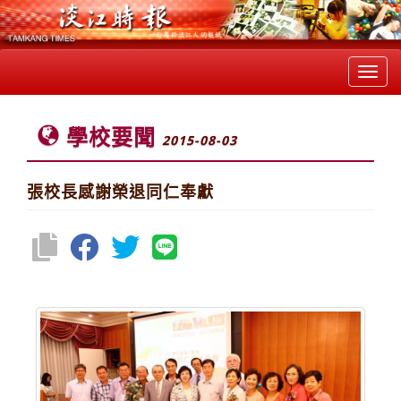
Toggl
navig
學校要聞
2015-08-03
張校長感謝榮退同仁奉獻