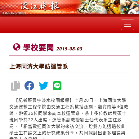
Toggl
navig
學校要聞
2015-08-03
上海同濟大學訪運管系
【記者蔡晉宇淡水校園報導】上月20日，上海同濟大學
交通運輸工程學院由交通工程系教授孫劍、顧寶南等4位教
師，帶領36位同學來訪本校運管系，系上多位教師與碩士
班同學共22人出席。運管系副教授劉士仙代表系主任致
詞，「相當歡迎同濟大學的來訪交流，盼雙方能透過彼此
碩士生在論文上的研究成果分享，共同探討出更多理論與