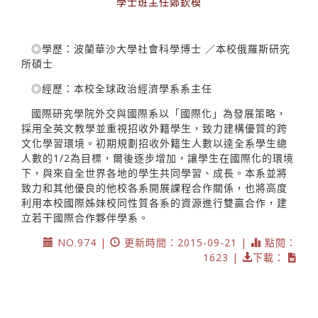
學士班主任鄭欽模
◎學歷：波蘭華沙大學社會科學博士 ／本校俄羅斯研究
所碩士
◎經歷：本校全球政治經濟學系系主任
國際研究學院外交與國際系以「國際化」為發展策略，
採用全英文教學並重視招收外籍學生，致力建構優質的跨
文化學習環境。初期規劃招收外籍生人數以達全系學生總
人數的1/2為目標，爾後逐步增加，讓學生在國際化的環境
下，與來自全世界各地的學生共同學習、成長。本系並將
致力和其他優良的他校各系開展課程合作關係，也將高度
利用本校國際姊妹校同性質各系的資源進行雙贏合作，建
立若干國際合作夥伴學系。
NO.974 |
更新時間：2015-09-21 |
點閱：
1623 |
下載：