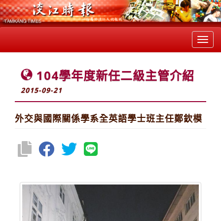
Toggl
navig
104學年度新任二級主管介紹
2015-09-21
外交與國際關係學系全英語學士班主任鄭欽模