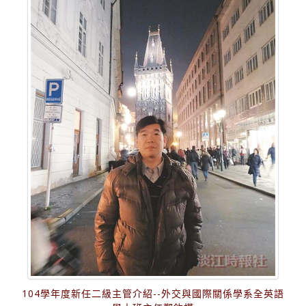
104學年度新任二級主管介紹--外交與國際關係學系全英語