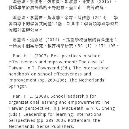
潘慧玲、吳俊憲、張素貞、鄭淑惠、陳文彥（2015）。
教師專業發展評鑑的田野經驗。臺北市：高等教育。
潘慧玲、李麗君、黃淑馨、余霖、薛雅慈（2014）。學
習領導下的學習共同體1.1版。新北市：學習領導與學習共
同體計畫辦公室。
潘慧玲、張淑涵（2014）。策劃學校發展的資料運用：
一所高中個案研究。教育科學研究，59（1），171-195。
Pan, H. L. (2007). Best practices in school
effectiveness and improvement: The case of
Taiwan. In T. Townsend (Ed.), The international
handbook on school effectiveness and
improvement (pp. 269-286). The Netherlands:
Springer.
Pan, H. L. (2008). School leadership for
organizational learning and empowerment: The
Taiwan perspective. In J. MacBeath. & Y. C. Cheng
(Eds.), Leadership for learning: International
perspectives (pp. 289-303). Rotterdam, the
Netherlands: Sense Publishers.