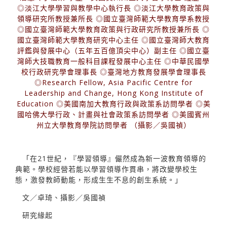
◎淡江大學學習與教學中心執行長 ◎淡江大學教育政策與
領導研究所教授兼所長 ◎國立臺灣師範大學教育學系教授
◎國立臺灣師範大學教育政策與行政研究所教授兼所長 ◎
國立臺灣師範大學教育研究中心主任 ◎國立臺灣師大教育
評鑑與發展中心（五年五百億頂尖中心）副主任 ◎國立臺
灣師大技職教育一般科目課程發展中心主任 ◎中華民國學
校行政研究學會理事長 ◎臺灣地方教育發展學會理事長
◎Research Fellow, Asia Pacific Centre for
Leadership and Change, Hong Kong Institute of
Education ◎美國南加大教育行政與政策系訪問學者 ◎美
國哈佛大學行政、計畫與社會政策系訪問學者 ◎美國賓州
州立大學教育學院訪問學者 （攝影／吳國禎）
「在21世紀，『學習領導』儼然成為新一波教育領導的
典範。學校經營若能以學習領導作貫串，將改變學校生
態，激發教師動能，形成生生不息的創生系統。」
文／卓琦、攝影／吳國禎
研究緣起