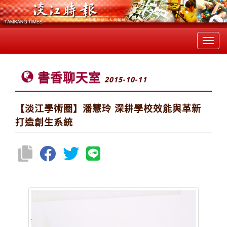
Toggl
navig
書香聊天室
2015-10-11
【淡江學術圈】潘慧玲 深耕學校效能與革新
打造創生系統