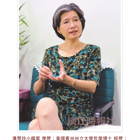
潘慧玲小檔案 學歷：美國賓州州立大學哲學博士 經歷：