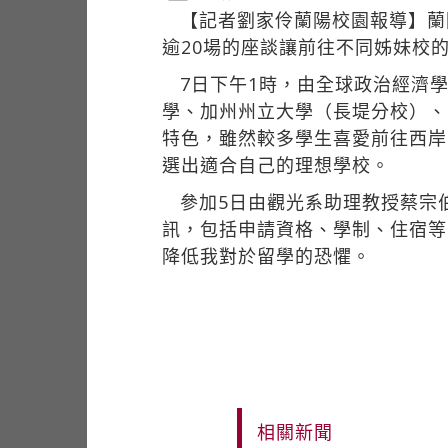
【記者劉家伶蘭陽校園報導】蘭
逾20場的座談讓前往不同姊妹校
7日下午1時，由全球政治經濟
學、加州州立大學（長堤分校）、
特色，雖然較多學生喜愛前往西岸
選出適合自己的理想學校。
參加5日由觀光系助理教授蔡宗
訊，包括申請資格、學制、住宿等
降低我對於留學的恐懼。
相關新聞