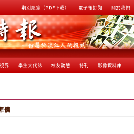
期別總覽（PDF下載）
電子報訂閱
關於我們
視界
學生大代誌
校友動態
特刊
影像資料庫
準備