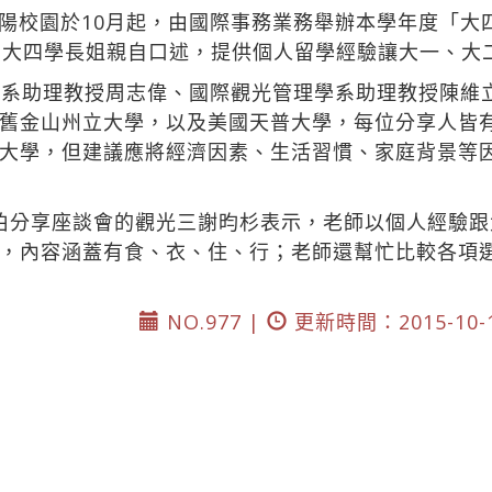
陽校園於10月起，由國際事務業務舉辦本學年度「大
的大四學長姐親自口述，提供個人留學經驗讓大一、大
學系助理教授周志偉、國際觀光管理學系助理教授陳維
舊金山州立大學，以及美國天普大學，每位分享人皆
大學，但建議應將經濟因素、生活習慣、家庭背景等
伯分享座談會的觀光三謝昀杉表示，老師以個人經驗
，內容涵蓋有食、衣、住、行；老師還幫忙比較各項
NO.977 |
更新時間：2015-10-