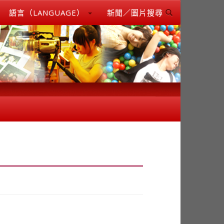
語言（LANGUAGE）
新聞／圖片搜尋