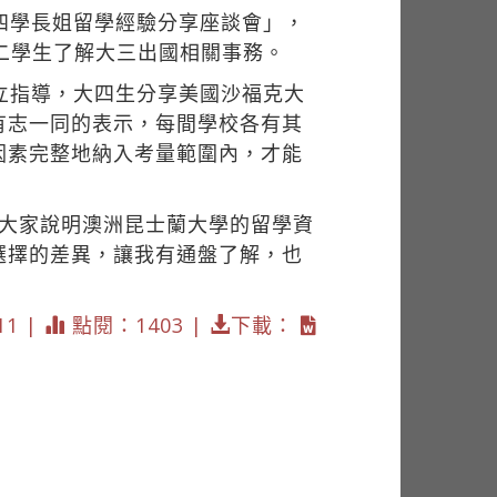
四學長姐留學經驗分享座談會」，
二學生了解大三出國相關事務。
立指導，大四生分享美國沙福克大
有志一同的表示，每間學校各有其
因素完整地納入考量範圍內，才能
跟大家說明澳洲昆士蘭大學的留學資
選擇的差異，讓我有通盤了解，也
11 |
點閱：1403 |
下載：