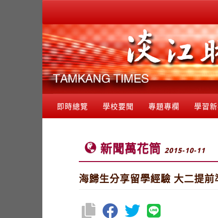
即時總覽
學校要聞
專題專欄
學習新
新聞萬花筒
2015-10-11
海歸生分享留學經驗 大二提前