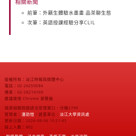
相關新聞
前筆：外籍生體驗水墨畫 品茶聊生態
次筆：英語授課經驗分享CLIL
版權所有：淡江時報與媒體中心
電話：02-26250584
傳真：02-26214169
建議使用 Chrome 瀏覽器
個資相關問題請洽受理窗口，分機2799
管理者：
潘劭愷
/ 建置單位：
淡江大學資訊處
更新日期：2026-08-06 10:21:43
線上人數：802