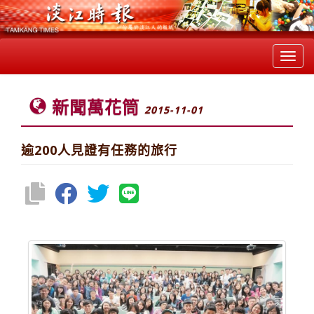
Toggl
navig
新聞萬花筒
2015-11-01
逾200人見證有任務的旅行