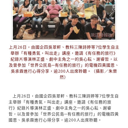
上月26日，由國企四吳翠軒、教科三陳詩婷等7位學生自主
舉辦「有種勇氣，叫出走」講座，邀請《有任務的旅行》
紀錄片導演林正盛、劇中主角之一的吳心耘、謝睿哲，以
及曾參加「世界公民島─有任務的旅行」的電機四黃國恩、
吳承霖進行心得分享，逾200人出席聆聽。（攝影／朱樂
然）
上月26日，由國企四吳翠軒、教科三陳詩婷等7位學生自
主舉辦「有種勇氣，叫出走」講座，邀請《有任務的旅
行》紀錄片導演林正盛、劇中主角之一的吳心耘、謝睿
哲，以及曾參加「世界公民島─有任務的旅行」的電機四黃
國恩、吳承霖進行心得分享，逾200人出席聆聽。