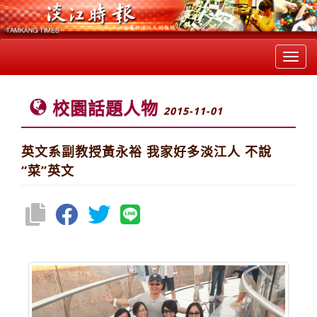
Toggl
navig
校園話題人物
2015-11-01
英文系副教授黃永裕 我家好多淡江人 不說
“菜”英文