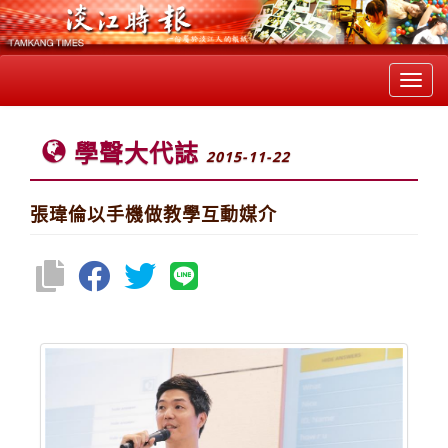
Toggl
navig
學聲大代誌
2015-11-22
張瑋倫以手機做教學互動媒介