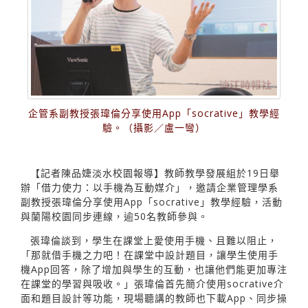
企管系副教授張瑋倫分享使用App「socrative」教學經
驗。（攝影／盧一彎）
【記者陳品婕淡水校園報導】教師教學發展組於19日舉
辦「借力使力：以手機為互動媒介」，邀請企業管理學系
副教授張瑋倫分享使用App「socrative」教學經驗，活動
與蘭陽校園同步連線，逾50名教師參與。
張瑋倫談到，學生在課堂上愛使用手機、且難以阻止，
「那就借手機之力吧！在課堂中設計題目，讓學生使用手
機App回答，除了增加與學生的互動，也讓他們能更加專注
在課堂的學習與吸收。」張瑋倫首先簡介使用socrative介
面和題目設計等功能，現場聽講的教師也下載App、同步操