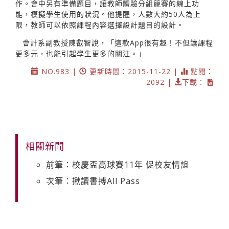
作。會中另有準備題目，讓教師體驗分組競賽的線上功
能，模擬學生使用的狀況。他提醒，人數大約50人為上
限，教師可以依照課程內容選擇設計題目的設計。
會計系副教授陳叡智說，「這款App很有趣！不但讓課程
更多元，也能引起學生更多的關注。」
NO.983 |
更新時間：2015-11-22 |
點閱：
2092 |
下載：
相關新聞
前筆：校慶盃高球賽11年 促校友情誼
次筆：揪讀書搏All Pass