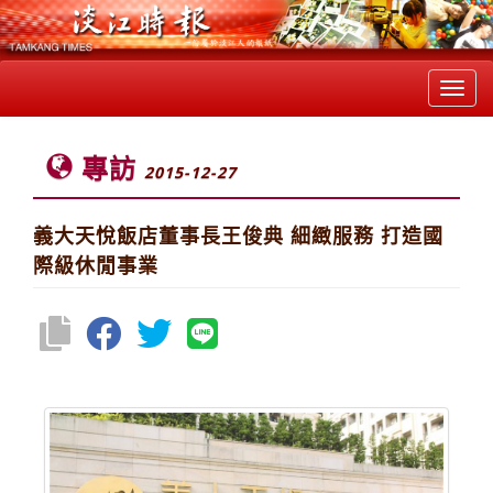
Toggl
navig
專訪
2015-12-27
義大天悅飯店董事長王俊典 細緻服務 打造國
際級休閒事業