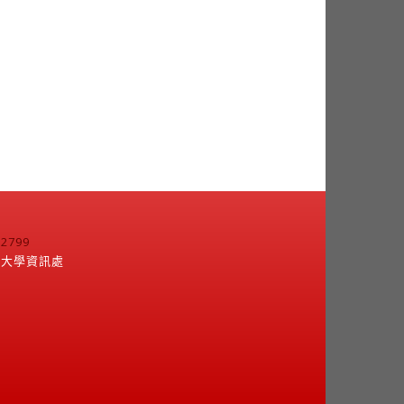
799
江大學資訊處