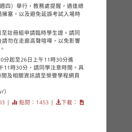
至週四）舉行，教務處提醒，適逢總
通擁塞，以及避免延誤考試入場時
前至註冊組申請臨時學生證。請同
後請勿在走廊高聲喧嘩，以免影響
。
0分起至26日上午11時30分進
11時30分，請同學注意時間。具
時間及相關資訊請至榮譽學程網頁
w/）
03 |
點閱：1453 |
下載：