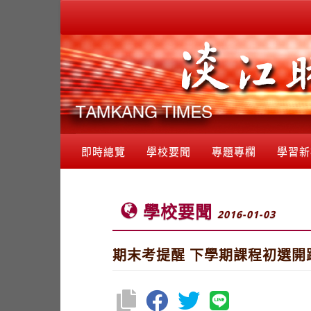
即時總覽
學校要聞
專題專欄
學習新
學校要聞
2016-01-03
期末考提醒 下學期課程初選開跑 