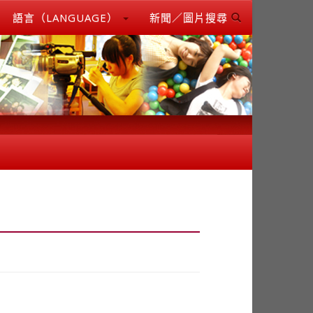
語言（LANGUAGE）
新聞／圖片搜尋