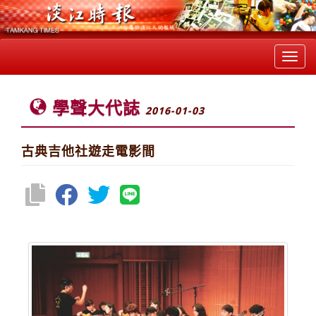
Toggl
navig
學聲大代誌
2016-01-03
古典吉他社遊走電影間