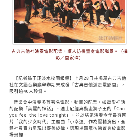
古典吉他社演奏電影配樂，讓人彷彿置身電影場景。（攝
影／閩家瑋）
【記者孫于翔淡水校園報導】上月28日共鳴箱古典吉他
社在文錙音樂廳舉辦期末成發「古典吉他遊走電影間」，
吸引逾40人聆賞。
音樂會中演奏多首著名電影、動畫的配樂，如電影神話
的配樂「美麗的神話」、迪士尼經典動畫獅子王的「Can
you feel the love tonight」，並於結尾演奏今年最夯國
片「我的少女時代」主題曲「小幸運」作為壓軸演出，全
體社員賣力呈現出優美旋律，讓現場聽眾彷彿置身於電影
場景裡。