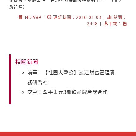
個機會，不敢害怕，只想努力拚命做好就對了。」（文／
黃詩晴）
NO.989 |
更新時間：2016-01-03 |
點閱：
2408 |
下載：
相關新聞
前筆：【社團大聲公】淡江財富管理實
務研習社
次筆：牽手東元3餐飲品牌產學合作