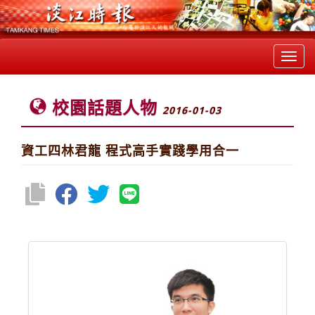
Toggl
navig
校園話題人物
2016-01-03
資工四林君龍 程式高手實踐學用合一