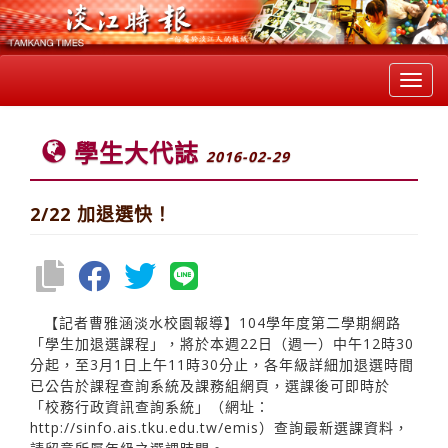
Toggl
navig
學生大代誌
2016-02-29
2/22 加退選快！
【記者曹雅涵淡水校園報導】104學年度第二學期網路
「學生加退選課程」，將於本週22日（週一）中午12時30
分起，至3月1日上午11時30分止，各年級詳細加退選時間
已公告於課程查詢系統及課務組網頁，選課後可即時於
「校務行政資訊查詢系統」（網址：
http://sinfo.ais.tku.edu.tw/emis）查詢最新選課資料，