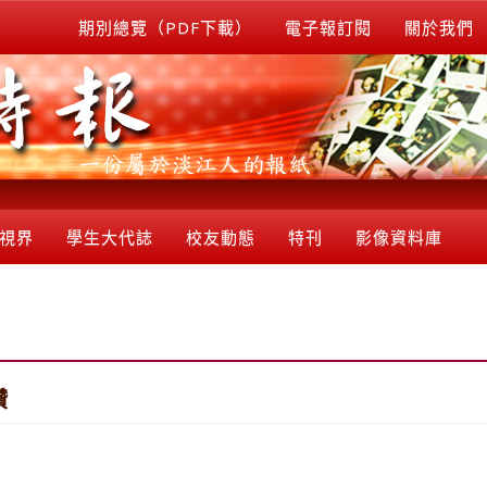
期別總覽（PDF下載）
電子報訂閱
關於我們
視界
學生大代誌
校友動態
特刊
影像資料庫
讚