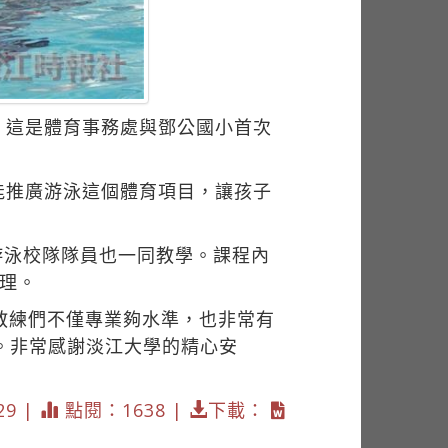
。這是體育事務處與鄧公國小首次
能推廣游泳這個體育項目，讓孩子
游泳校隊隊員也一同教學。課程內
理。
教練們不僅專業夠水準，也非常有
。非常感謝淡江大學的精心安
29 |
點閱：1638 |
下載：