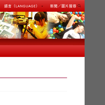
語言（LANGUAGE）
新聞／圖片搜尋