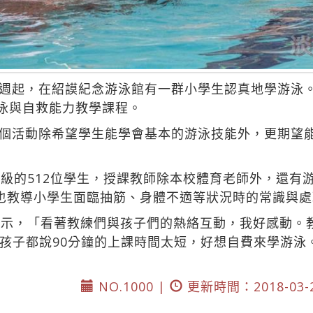
週起，在紹謨紀念游泳館有一群小學生認真地學游泳
游泳與自救能力教學課程。
個活動除希望學生能學會基本的游泳技能外，更期望
年級的512位學生，授課教師除本校體育老師外，還有
也教導小學生面臨抽筋、身體不適等狀況時的常識與處
表示，「看著教練們與孩子們的熱絡互動，我好感動。
孩子都說90分鐘的上課時間太短，好想自費來學游泳
NO.1000 |
更新時間：2018-03-