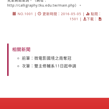
究室網站查詢，（網址：
http://calligraphy.tku.edu.tw/main.php）。
NO.1001 |
更新時間：2016-05-05 |
點閱：
1501 |
下載：
相關新聞
前筆：微電影國境之南奪冠
次筆：雙主修輔系11日起申請