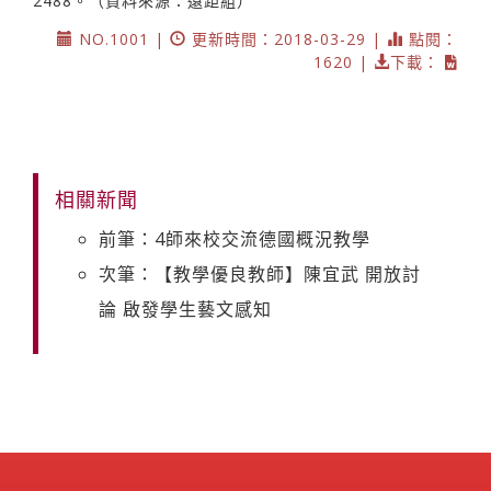
2488。（資料來源：遠距組）
NO.1001 |
更新時間：2018-03-29 |
點閱：
1620 |
下載：
相關新聞
前筆：4師來校交流德國概況教學
次筆：【教學優良教師】陳宜武 開放討
論 啟發學生藝文感知