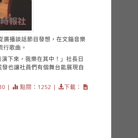
，從廣播談話節目發想，在文錙音樂
流行歌曲。
表演下來，我樂在其中！」社長日
成發也讓社員們有個舞台能展現自
30 |
點閱：1252 |
下載：