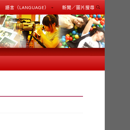
語言（LANGUAGE）
新聞／圖片搜尋