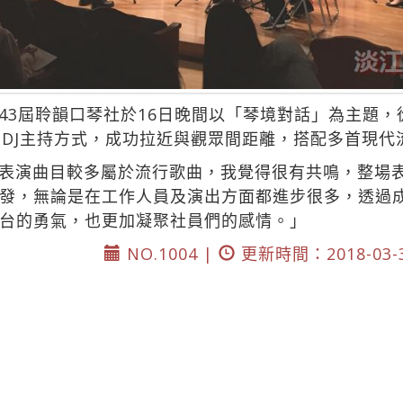
43屆聆韻口琴社於16日晚間以「琴境對話」為主題
台DJ主持方式，成功拉近與觀眾間距離，搭配多首現代
表演曲目較多屬於流行歌曲，我覺得很有共鳴，整場
發，無論是在工作人員及演出方面都進步很多，透過
台的勇氣，也更加凝聚社員們的感情。」
NO.1004 |
更新時間：2018-03-