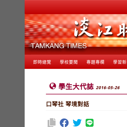
即時總覽
學校要聞
專題專欄
學習新
學生大代誌
2016-05-26
口琴社 琴境對話