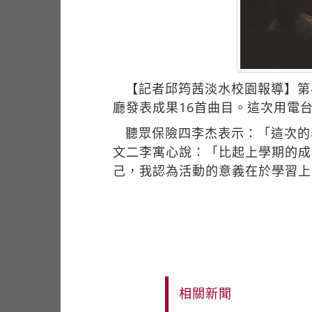
【記者邱筠茜淡水校園報導】第
廳發表成果16首曲目。這次用電
聽眾保險四李杰表示：「這次的
文二李寓心說：「比起上學期的成
己，我認為活動的意義在於學習上
相關新聞