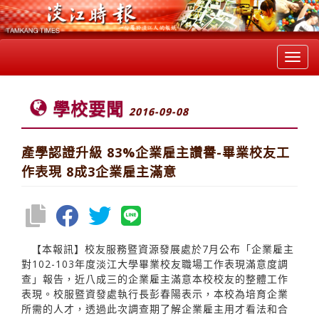
Toggl
navig
學校要聞
2016-09-08
產學認證升級 83%企業雇主讚譽-畢業校友工
作表現 8成3企業雇主滿意
【本報訊】校友服務暨資源發展處於7月公布「企業雇主
對102-103年度淡江大學畢業校友職場工作表現滿意度調
查」報告，近八成三的企業雇主滿意本校校友的整體工作
表現。校服暨資發處執行長彭春陽表示，本校為培育企業
所需的人才，透過此次調查期了解企業雇主用才看法和合