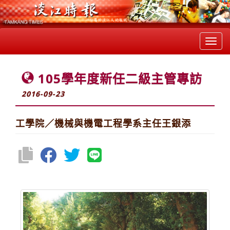
Toggl
navig
105學年度新任二級主管專訪
2016-09-23
工學院／機械與機電工程學系主任王銀添