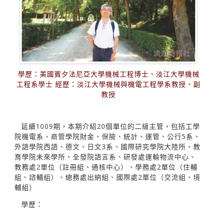
學歷：美國賓夕法尼亞大學機械工程博士、淡江大學機械
工程系學士 經歷：淡江大學機械與機電工程學系教授、副
教授
延續1009期，本期介紹20個單位的二級主管，包括工學
院機電系、商管學院財金、保險、統計、運管、公行5系、
外語學院西語、德文、日文3系、國際研究學院大陸所、教
育學院未來學所、全發院語言系、研發處運輸物流中心、
教務處2單位（註冊組、通核中心）、學務處2單位（住輔
組、諮輔組）、總務處出納組、國際處2單位（交流組、境
輔組）
學歷：