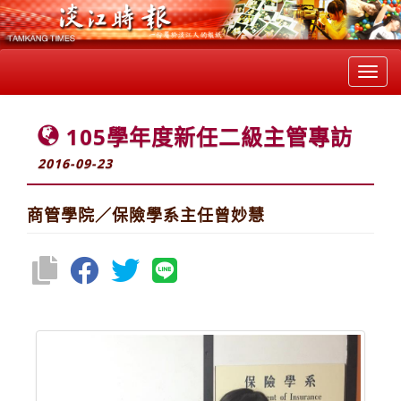
Toggl
navig
105學年度新任二級主管專訪
2016-09-23
商管學院／保險學系主任曾妙慧